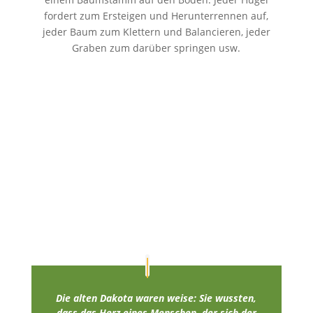
fordert zum Ersteigen und Herunterrennen auf,
jeder Baum zum Klettern und Balancieren, jeder
Graben zum darüber springen usw.
Die alten Dakota waren weise: Sie wussten,
dass das Herz eines Menschen, der sich der