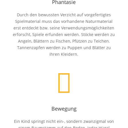
Phantasie
Durch den bewussten Verzicht auf vorgefertigtes
Spielmaterial muss das vorhandene Naturmaterial
erst entdeckt bzw. seine Verwendungsmöglichkeiten
erforscht, Spiele erfunden werden. Stöcke werden zu
Angeln, Blättern zu Fischen, Pfützen zu Teichen.
Tannenzapfen werden zu Puppen und Blätter zu
ihren Kleidern.

Bewegung
Ein Kind springt nicht ein-, sondern zwanzigmal von
einem Baumstamm auf den Boden. Jeder Hügel