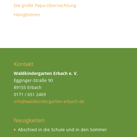
Die große Papa-Übernachtung
Honigbienen
Kontakt
Waldkindergarten Erbach e. V.
Egginger-Straße 90
89155 Erbach
0171 / 651 2469
info@waldkindergarten-erbach.de
Neuigkeiten
Abschied in die Schule und in den Sommer