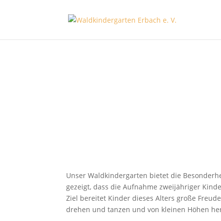
Wurzelkinder
Betreute Spielgruppe der 2 -Jährigen
Unser Waldkindergarten bietet die Besonderhe
gezeigt, dass die Aufnahme zweijähriger Kind
Ziel bereitet Kinder dieses Alters große Freu
drehen und tanzen und von kleinen Höhen heru