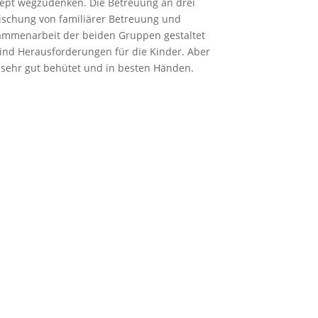
zept wegzudenken. Die Betreuung an drei
Mischung von familiärer Betreuung und
sammenarbeit der beiden Gruppen gestaltet
sind Herausforderungen für die Kinder. Aber
 sehr gut behütet und in besten Händen.