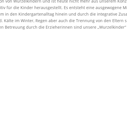
tion von Wurzelkindern und ist heute nicht mehr aus unserem Kon
tiv für die Kinder herausgestellt. Es entsteht eine ausgewogene 
 in den Kindergartenalltag hinein und durch die integrative Zu
d. Kälte im Winter, Regen aber auch die Trennung von den Eltern 
len Betreuung durch die Erzieherinnen sind unsere „Wurzelkinder“