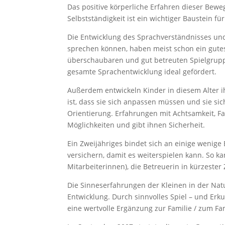
Das positive körperliche Erfahren dieser Bew
Selbstständigkeit ist ein wichtiger Baustein fü
Die Entwicklung des Sprachverständnisses und 
sprechen können, haben meist schon ein gutes
überschaubaren und gut betreuten Spielgrupp
gesamte Sprachentwicklung ideal gefördert.
Außerdem entwickeln Kinder in diesem Alter ihr
ist, dass sie sich anpassen müssen und sie s
Orientierung. Erfahrungen mit Achtsamkeit, F
Möglichkeiten und gibt ihnen Sicherheit.
Ein Zweijähriges bindet sich an einige wenige
versichern, damit es weiterspielen kann. So k
Mitarbeiterinnen), die Betreuerin in kürzester 
Die Sinneserfahrungen der Kleinen in der Natur
Entwicklung. Durch sinnvolles Spiel – und Er
eine wertvolle Ergänzung zur Familie / zum Fa