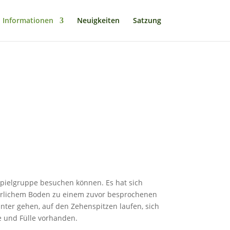
Informationen
Neuigkeiten
Satzung
Spielgruppe besuchen können. Es hat sich
atürlichem Boden zu einem zuvor besprochenen
unter gehen, auf den Zehenspitzen laufen, sich
e und Fülle vorhanden.