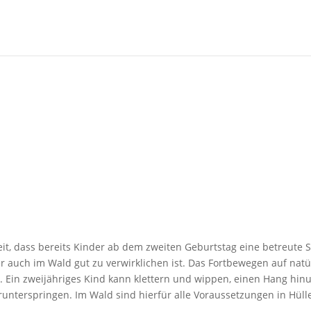
it, dass bereits Kinder ab dem zweiten Geburtstag eine betreute 
er auch im Wald gut zu verwirklichen ist. Das Fortbewegen auf n
de. Ein zweijähriges Kind kann klettern und wippen, einen Hang hin
nterspringen. Im Wald sind hierfür alle Voraussetzungen in Hüll