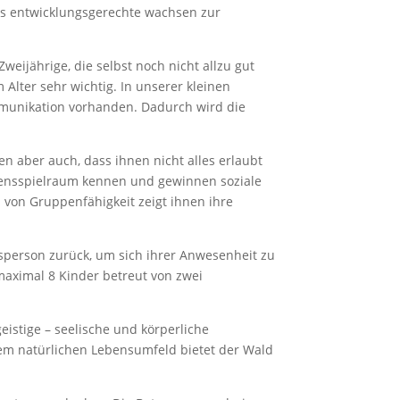
es entwicklungsgerechte wachsen zur
eijährige, die selbst noch nicht allzu gut
lter sehr wichtig. In unserer kleinen
mmunikation vorhanden. Dadurch wird die
en aber auch, dass ihnen nicht alles erlaubt
ltensspielraum kennen und gewinnen soziale
 von Gruppenfähigkeit zeigt ihnen ihre
gsperson zurück, um sich ihrer Anwesenheit zu
maximal 8 Kinder betreut von zwei
eistige – seelische und körperliche
nem natürlichen Lebensumfeld bietet der Wald