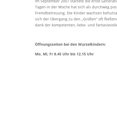
Im September 2007 startete die erste Genera
Tagen in der Woche hat sich als durchweg posi
Fremdbetreuung. Die Kinder wachsen behutsam
sich der Übergang zu den „Großen“ oft fließen
dank der kompetenten, liebe- und fantasievol
Öffnungszeiten bei den Wurzelkindern:
Mo, Mi, Fr 8.45 Uhr bis 12.15 Uhr