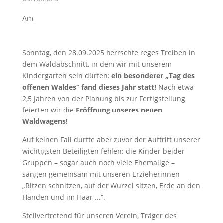
Am
Sonntag, den 28.09.2025 herrschte reges Treiben in
dem Waldabschnitt, in dem wir mit unserem
Kindergarten sein dürfen:
ein besonderer „Tag des
offenen Waldes“ fand dieses Jahr statt!
Nach etwa
2,5 Jahren von der Planung bis zur Fertigstellung
feierten wir die
Eröffnung unseres neuen
Waldwagens!
Auf keinen Fall durfte aber zuvor der Auftritt unserer
wichtigsten Beteiligten fehlen: die Kinder beider
Gruppen – sogar auch noch viele Ehemalige –
sangen gemeinsam mit unseren Erzieherinnen
„Ritzen schnitzen, auf der Wurzel sitzen, Erde an den
Händen und im Haar ...“.
Stellvertretend für unseren Verein, Träger des