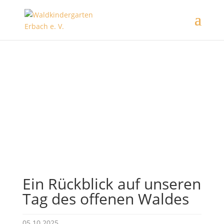
Neuigkeiten
Aktuelles aus dem Waldkindergarten
Ein Rückblick auf unseren
Tag des offenen Waldes
05.10.2025