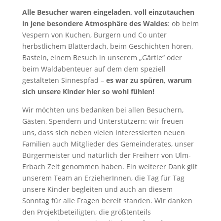
Alle Besucher waren eingeladen, voll einzutauchen
in jene besondere Atmosphäre des Waldes
: ob beim
Vespern von Kuchen, Burgern und Co unter
herbstlichem Blätterdach, beim Geschichten hören,
Basteln, einem Besuch in unserem „Gärtle“ oder
beim Waldabenteuer auf dem dem speziell
gestalteten Sinnespfad –
es war zu spüren, warum
sich unsere Kinder hier so wohl fühlen!
Wir möchten uns bedanken bei allen Besuchern,
Gästen, Spendern und Unterstützern: wir freuen
uns, dass sich neben vielen interessierten neuen
Familien auch Mitglieder des Gemeinderates, unser
Bürgermeister und natürlich der Freiherr von Ulm-
Erbach Zeit genommen haben. Ein weiterer Dank gilt
unserem Team an ErzieherInnen, die Tag für Tag
unsere Kinder begleiten und auch an diesem
Sonntag für alle Fragen bereit standen. Wir danken
den Projektbeteiligten, die größtenteils