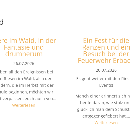
d
ere im Wald, in der
Ein Fest für die
Fantasie und
Ranzen und ei
drumherum
Besuch bei der
Feuerwehr Erba
26.07.2026
20.07.2026
ben all den Ereignissen bei
n Riesen im Wald, also den
Es geht weiter mit den Ries
ndern, die im Herbst mit der
Events!
hule beginnen, möchten wir
Manch einer erinnert sich 
t verpassen, euch auch von…
heute daran, wie stolz u
Weiterlesen
glücklich man dem Schulst
entgegengefiebert hat.…
Weiterlesen