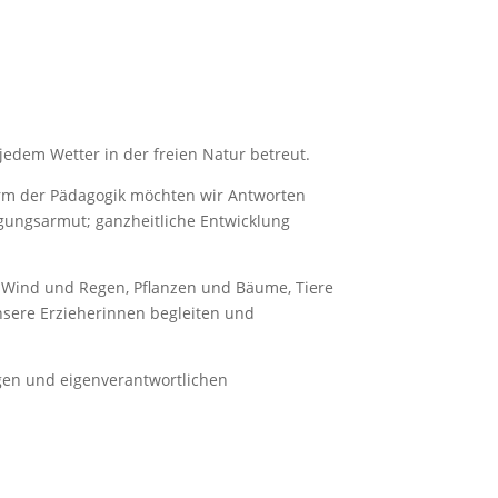
edem Wetter in der freien Natur betreut.
Form der Pädagogik möchten wir Antworten
egungsarmut; ganzheitliche Entwicklung
, Wind und Regen, Pflanzen und Bäume, Tiere
nsere Erzieherinnen begleiten und
igen und eigenverantwortlichen