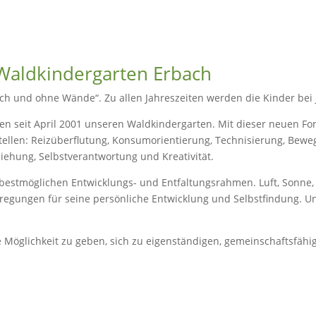
Waldkindergarten Erbach
h und ohne Wände“. Zu allen Jahreszeiten werden die Kinder bei j
iben seit April 2001 unseren Waldkindergarten. Mit dieser neuen 
tellen: Reizüberflutung, Konsumorientierung, Technisierung, Bew
ziehung, Selbstverantwortung und Kreativität.
 bestmöglichen Entwicklungs- und Entfaltungsrahmen. Luft, Sonne
regungen für seine persönliche Entwicklung und Selbstfindung. U
die Möglichkeit zu geben, sich zu eigenständigen, gemeinschaftsfäh