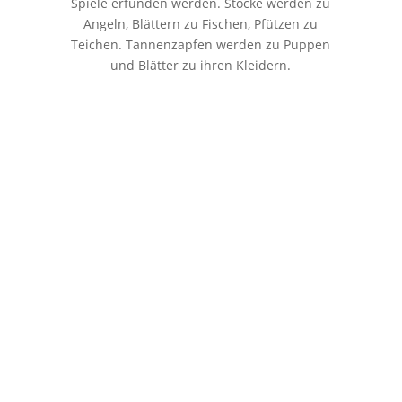
Spiele erfunden werden. Stöcke werden zu
Angeln, Blättern zu Fischen, Pfützen zu
Teichen. Tannenzapfen werden zu Puppen
und Blätter zu ihren Kleidern.