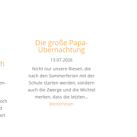
Die große Papa-
n
Übernachtung
13.07.2026
ch
Nicht nur unsere Riesen, die
nach den Sommerferien mit der
en-
Schule starten werden, sondern
auch die Zwerge und die Wichtel
merken, dass die letzten…
noch
Weiterlesen
nd
art