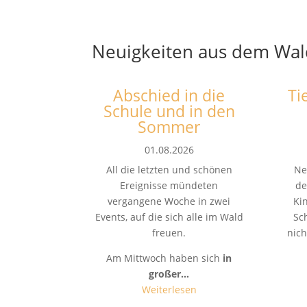
Neuigkeiten aus dem Wal
Abschied in die
Ti
Schule und in den
Sommer
01.08.2026
All die letzten und schönen
Ne
Ereignisse mündeten
de
vergangene Woche in zwei
Ki
Events, auf die sich alle im Wald
Sc
freuen.
nich
Am Mittwoch haben sich
in
großer…
Weiterlesen