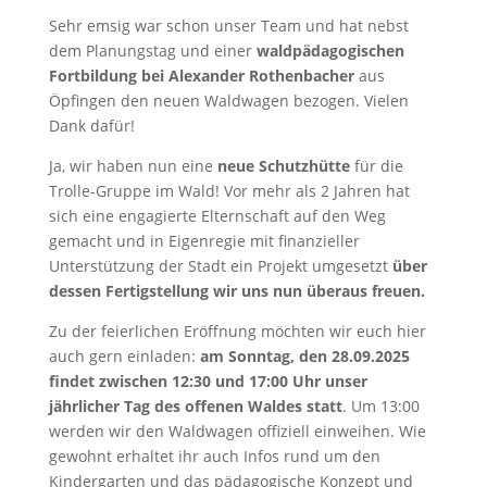
Sehr emsig war schon unser Team und hat nebst
dem Planungstag und einer
waldpädagogischen
Fortbildung bei Alexander Rothenbacher
aus
Öpfingen den neuen Waldwagen bezogen. Vielen
Dank dafür!
Ja, wir haben nun eine
neue Schutzhütte
für die
Trolle-Gruppe im Wald! Vor mehr als 2 Jahren hat
sich eine engagierte Elternschaft auf den Weg
gemacht und in Eigenregie mit finanzieller
Unterstützung der Stadt ein Projekt umgesetzt
über
dessen Fertigstellung wir uns nun überaus freuen.
Zu der feierlichen Eröffnung möchten wir euch hier
auch gern einladen:
am Sonntag, den 28.09.2025
findet zwischen 12:30 und 17:00 Uhr unser
jährlicher Tag des offenen Waldes statt
. Um 13:00
werden wir den Waldwagen offiziell einweihen. Wie
gewohnt erhaltet ihr auch Infos rund um den
Kindergarten und das pädagogische Konzept und