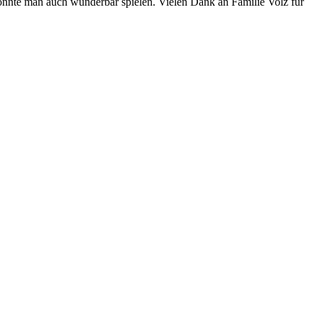
konnte man auch wunderbar spielen. Vielen Dank an Familie Volz für