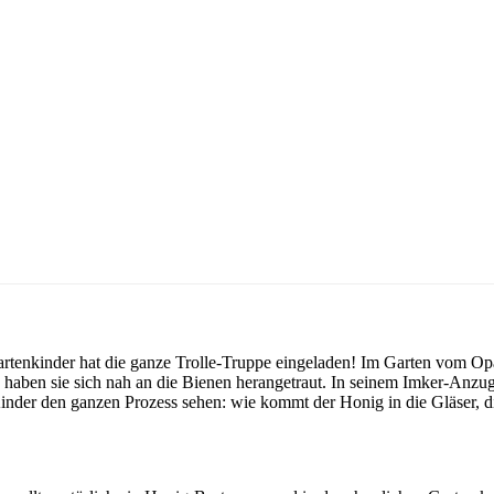
gartenkinder hat die ganze Trolle-Truppe eingeladen! Im Garten vom 
aben sie sich nah an die Bienen herangetraut. In seinem Imker-Anzug h
nder den ganzen Prozess sehen: wie kommt der Honig in die Gläser, di