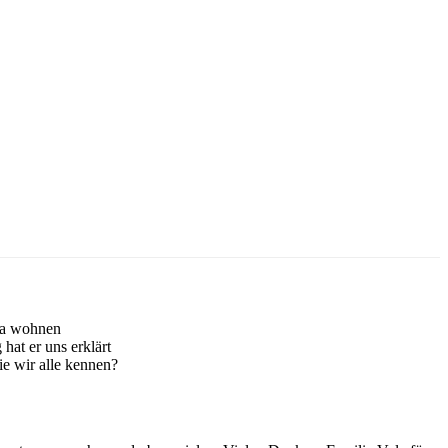
Opa wohnen
at er uns erklärt
e wir alle kennen?