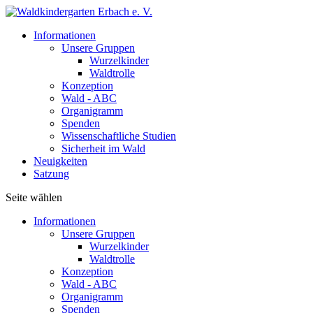
Informationen
Unsere Gruppen
Wurzelkinder
Waldtrolle
Konzeption
Wald - ABC
Organigramm
Spenden
Wissenschaftliche Studien
Sicherheit im Wald
Neuigkeiten
Satzung
Seite wählen
Informationen
Unsere Gruppen
Wurzelkinder
Waldtrolle
Konzeption
Wald - ABC
Organigramm
Spenden